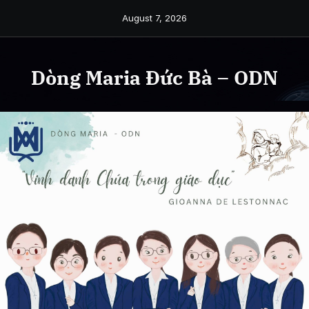
Skip
August 7, 2026
to
content
Dòng Maria Đức Bà – ODN